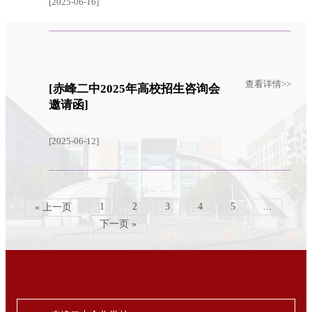
[2025-06-16]
查看详情>>
[赤峰二中2025年高校招生咨询会
邀请函]
[2025-06-12]
1
2
3
4
5
...
« 上一页
下一页 »