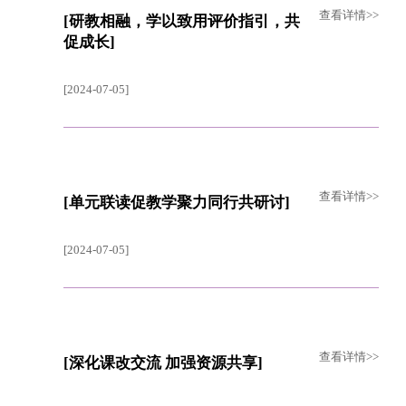
查看详情>>
[研教相融，学以致用评价指引，共
促成长]
[2024-07-05]
查看详情>>
[单元联读促教学聚力同行共研讨]
[2024-07-05]
查看详情>>
[深化课改交流 加强资源共享]