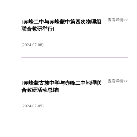
查看详情>>
[赤峰二中与赤峰蒙中第四次物理组
联合教研举行]
[2024-07-08]
查看详情>>
[赤峰蒙古族中学与赤峰二中地理联
合教研活动总结]
[2024-07-05]