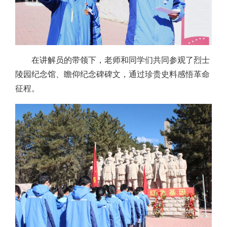
在讲解员的带领下，老师和同学们共同参观了烈士
陵园纪念馆、瞻仰纪念碑碑文，通过珍贵史料感悟革命
征程。