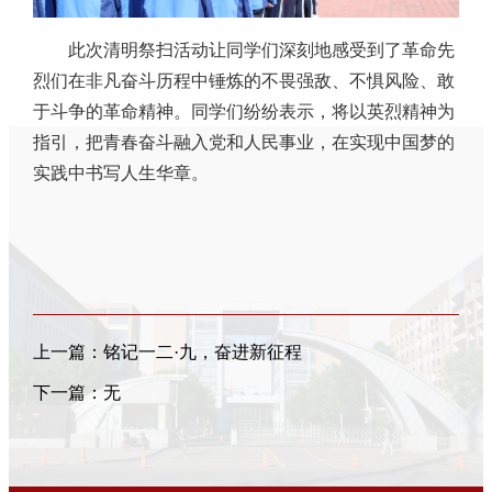
此次清明祭扫活动让同学们深刻地感受到了革命先
烈们在非凡奋斗历程中锤炼的不畏强敌、不惧风险、敢
于斗争的革命精神。同学们纷纷表示，将以英烈精神为
指引，把青春奋斗融入党和人民事业，在实现中国梦的
实践中书写人生华章。
上一篇：
铭记一二·九，奋进新征程
下一篇：无