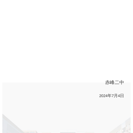
赤峰二中
年
月
日
2024
7
4