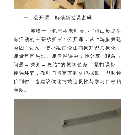
一，公开课：解锁新授课密码
赤峰一中包志彬老师展示 “蛋白质是生
命活动的主要承担者” 公开课，从 “鸡蛋煮熟
凝固” 切入，借小组讨论让抽象知识具象化，
课堂氛围热烈。课后说课中，他分享 “现象→
问题→探究→总结”的教学链条，紧扣课标。
评课环节，教师们肯定其教材挖掘细、即时评
价到位，也建议优化情境连贯性与学习目标精
准度。