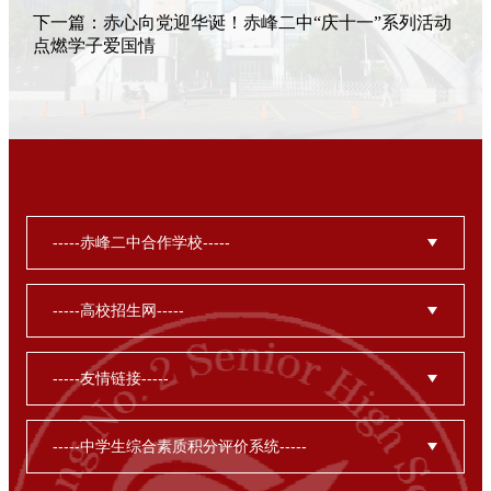
下一篇：
赤心向党迎华诞！赤峰二中“庆十一”系列活动
点燃学子爱国情