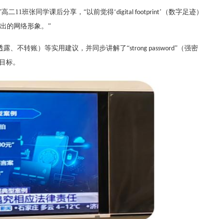
高二11班张同学课后分享，“以前觉得‘
’（数字足迹）
digital footprint
出的网络形象。”
不透露、不转账）等实用建议，并同步讲解了“
”（强密
strong password
目标。