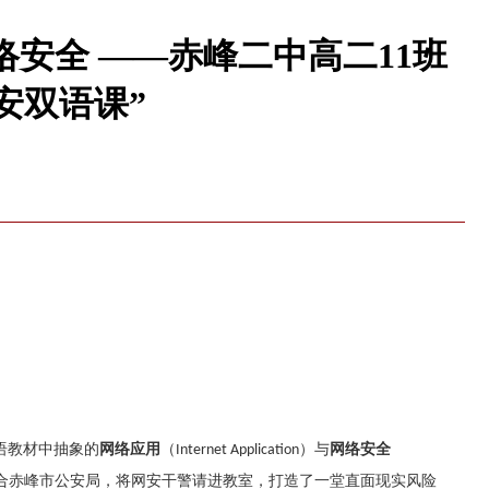
安全 ——赤峰二中高二11班
安双语课”
语教材中抽象的
网络应用
（
）
与
网络安全
Internet Application
合赤峰市公安局，将网安干警请进教室，打造了一堂直面现实风险