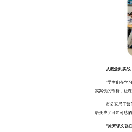
从概念到实战
“学生们在学习
实案例的剖析，让课
市公安局干警
语变成了可知可感
“原来课文就