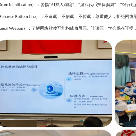
）
：警惕
“AI熟人诈骗”、“游戏代币投资骗局”、“银行
Scam Identification
）
：不造谣、不信谣、不传谣；尊重他人，拒绝网络
Behavior Bottom Line
）
：了解网络欺凌可能构成侮辱罪、诽谤罪；学会保存证据
Legal Weapon