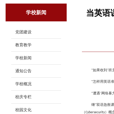
当英语
学校新闻
党团建设
教育教学
学校新闻
“如果收到‘班
通知公告
“怎样用英语准
学校概况
“遭遇‘网络暴力
校庆专栏
继
“双语急救
校园文化
（
）
概
Cybersecurity