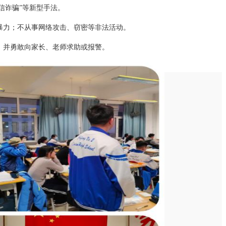
短信诈骗”等新型手法。
暴力；不从事网络攻击、窃密等非法活动。
，并勇敢向家长、老师求助或报警。