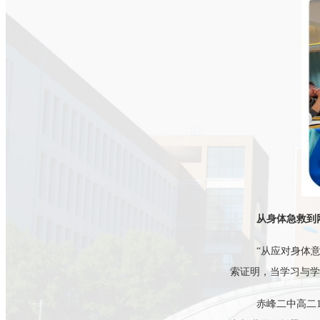
从身体急救到
“从应对身体
索证明，当学习与学
赤峰二中高二