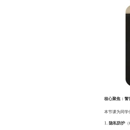
核心聚焦：警
本节课为同学
1.
隐私防护
（