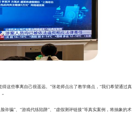
觉得这些事离自己很遥远。”
张老师
点出了教学痛点，
“我们希望通过真
”
I换脸诈骗”、“游戏代练陷阱”、“虚假测评链接”等真实案例，将抽象的术