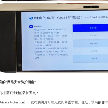
官的
“网络安全防护指南”
们梳理了清晰的防护要点：
）
：发布的照片可能无意间暴露学校、住址；填写的趣
Privacy Protection