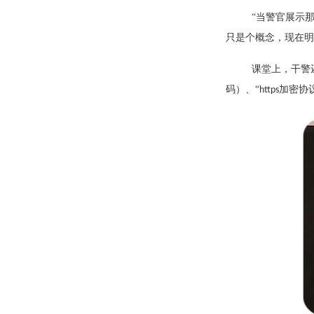
“当警官展示那
只是个概念，现在明
课堂上，干警
码）、“
加密协
https