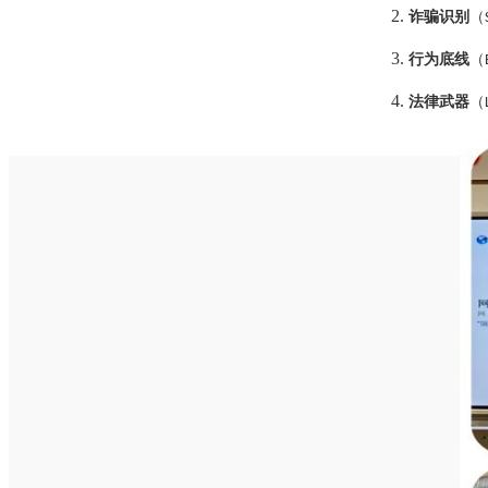
2.
诈骗识别
（
3.
行为底线
（
4.
法律武器
（