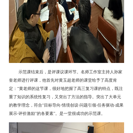
示范课结束后，是评课议课环节。名师工作室主持人孙家
奎老师进行评课，他首先对黄玉超老师的课堂给予了高度肯
定：
“黄老师的这节课，很好地把握了高三复习课的特点，既注
重了知识的系统性复习，又突出了方法的指导。突出了大单元
的教学理念，符合“目标导向
情境创设
问题引领
任务驱动
成果
-
-
-
-
展示
评价激励”的各要素”。是一堂很成功的示范课。
-