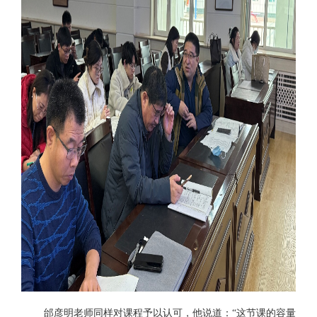
邰彦明老师同样对课程予以认可，他说道：
“这节课的容量