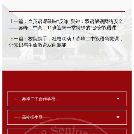
上一篇：
当英语课敲响“反诈”警钟：双语解锁网络安全
——赤峰二中高二11班迎来一堂特殊的“公安双语课”
下一篇：
校院携手，社校联动！赤峰二中双语急救课，
让知识与生命教育双向赋能​