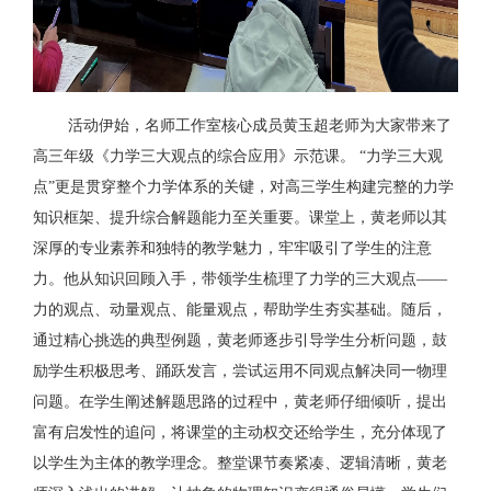
活动伊始，名师工作室核心成员黄玉超老师为大家带来了
高三年级《力学三大观点的综合应用》示范课。
“力学三大观
点”更是贯穿整个力学体系的关键，对高三学生构建完整的力学
知识框架、提升综合解题能力至关重要。课堂上，黄老师以其
深厚的专业素养和独特的教学魅力，牢牢吸引了学生的注意
力。他从知识回顾入手，带领学生梳理了力学的三大观点——
力的观点、动量观点、能量观点，帮助学生夯实基础。随后，
通过精心挑选的典型例题，黄老师逐步引导学生分析问题，鼓
励学生积极思考、踊跃发言，尝试运用不同观点解决同一物理
问题。在学生阐述解题思路的过程中，黄老师仔细倾听，提出
富有启发性的追问，将课堂的主动权交还给学生，充分体现了
以学生为主体的教学理念。整堂课节奏紧凑、逻辑清晰，黄老